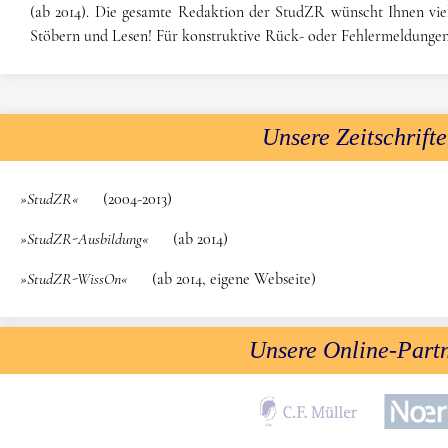
(ab 2014). Die gesamte Redaktion der StudZR wünscht Ihnen vie
Stöbern und Lesen! Für konstruktive Rück- oder Fehlermeldungen
Unsere Zeitschrift
»StudZR«
(2004-2013)
»StudZR-Ausbildung«
(ab 2014)
»StudZR-WissOn«
(ab 2014, eigene Webseite)
Unsere Online-Part