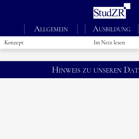
Allgemein
Ausbildung
Konzept
Im Netz lesen
Hinweis zu unseren Da